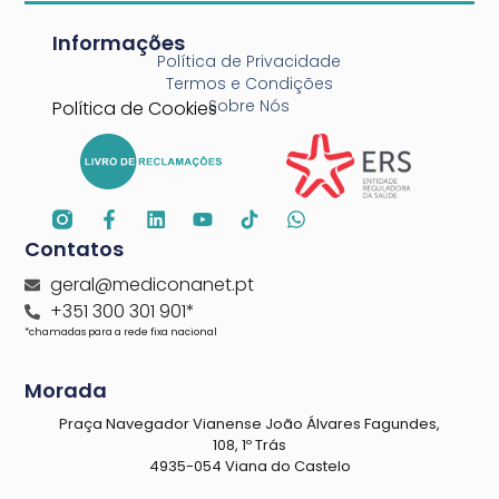
Informações
Política de Privacidade
Termos e Condições
Sobre Nós
Política de Cookies
Contatos
geral@mediconanet.pt
+351 300 301 901*
*chamadas para a rede fixa nacional
Morada
Praça Navegador Vianense João Álvares Fagundes,
108, 1º Trás
4935-054 Viana do Castelo