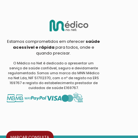
Estamos comprometidos em oferecer
saúde
acessível e rápida
para todos, onde e
quando precisar.
O Médico na Net é dedicado a apresentar um
serviço de saúde confiável, seguro e devidamente
regulamentado. Somos uma marca da MNN Médico
na Net Lda, NIF 517112370, com o nº de registo na ERS
169767 e registo do estabelecimento prestador de
cuidados de saúde E169767.
MARCAR CONSULTA