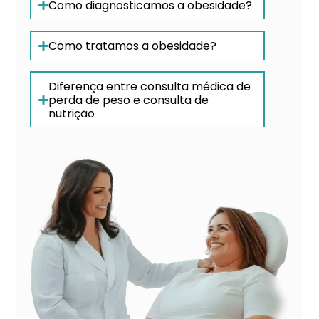
Como diagnosticamos a obesidade?
Como tratamos a obesidade?
Diferença entre consulta médica de
perda de peso e consulta de
nutrição