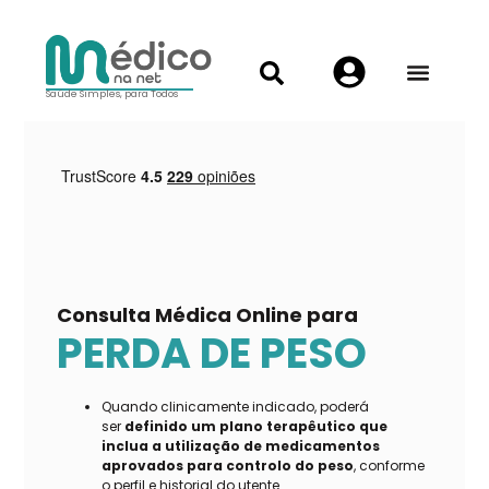
Saúde Simples, para Todos
Consulta Médica Online para
PERDA DE PESO
Quando clinicamente indicado, poderá
ser
definido um plano terapêutico que
inclua a utilização de medicamentos
aprovados para controlo do peso
, conforme
o perfil e historial do utente.