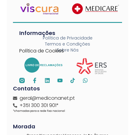
Informações
Política de Privacidade
Termos e Condições
Sobre Nós
Política de Cookies
Contatos
geral@mediconanet.pt
+351 300 301 901*
*chamadas para a rede fixa nacional
Morada