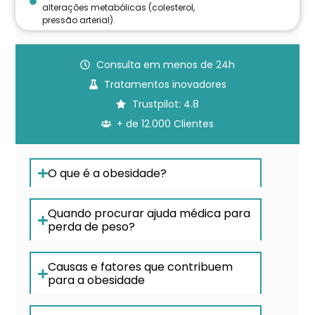
alterações metabólicas (colesterol,
pressão arterial).
Consulta em menos de 24h
Tratamentos inovadores
Trustpilot: 4.8
+ de 12.000 Clientes
O que é a obesidade?
Quando procurar ajuda médica para
perda de peso?
Causas e fatores que contribuem
para a obesidade