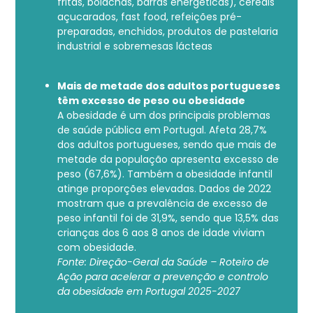
fritas, bolachas, barras energéticas), cereais
açucarados, fast food, refeições pré-
preparadas, enchidos, produtos de pastelaria
industrial e sobremesas lácteas
Mais de metade dos adultos portugueses
têm excesso de peso ou obesidade
A obesidade é um dos principais problemas
de saúde pública em Portugal. Afeta 28,7%
dos adultos portugueses, sendo que mais de
metade da população apresenta excesso de
peso (67,6%). Também a obesidade infantil
atinge proporções elevadas. Dados de 2022
mostram que a prevalência de excesso de
peso infantil foi de 31,9%, sendo que 13,5% das
crianças dos 6 aos 8 anos de idade viviam
com obesidade.
Fonte: Direção-Geral da Saúde – Roteiro de
Ação para acelerar a prevenção e controlo
da obesidade em Portugal 2025-2027