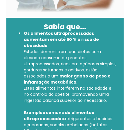
Sabia que...
Os alimentos ultraprocessados
aumentam em até 50 % o risco de
obesidade
Estudos demonstram que dietas com
elevado consumo de produtos
ultraprocessados, ricos em açúcares simples,
gorduras saturadas e aditivos, estão
associadas a um
maior ganho de peso e
inflamação metabólica
.
Estes alimentos interferem na saciedade e
no controlo do apetite, promovendo uma
ingestão calórica superior ao necessário.
Exemplos comuns de alimentos
ultraprocessados:
refrigerantes e bebidas
açucaradas, snacks embalados (batatas