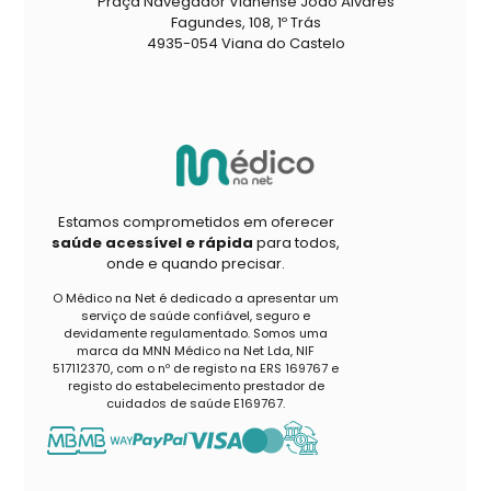
Praça Navegador Vianense João Álvares
Fagundes, 108, 1º Trás
4935-054 Viana do Castelo
Estamos comprometidos em oferecer
saúde acessível e rápida
para todos,
onde e quando precisar.
O Médico na Net é dedicado a apresentar um
serviço de saúde confiável, seguro e
devidamente regulamentado. Somos uma
marca da MNN Médico na Net Lda, NIF
517112370, com o nº de registo na ERS 169767 e
registo do estabelecimento prestador de
cuidados de saúde E169767.