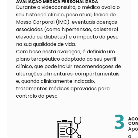
AVALIAÇÃO MÉDICA PERSONALIZADA
Durante a videoconsulta, o médico avalia o
seu histórico clínico, peso atual, Índice de
Massa Corporal (IMC), eventuais doenças
associadas (como hipertensão, colesterol
elevado ou diabetes) e o impacto do peso
na sua qualidade de vida.
Com base nesta avaliação, é definido um
plano terapêutico adaptado ao seu perfil
clínico, que pode incluir recomendações de
alterações alimentares, comportamentais
e, quando clinicamente indicado,
tratamentos médicos aprovados para
controlo do peso.
3
ACO
CON
Apó
a