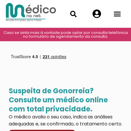
Saúde Simples, para Todos
Caso se sinta mais à vontade pode optar por consulta telefónica
no formulário de agendamento da consulta.
Suspeita de Gonorreia?
Consulte um médico online
com total privacidade.
O médico avalia o seu caso, indica as análises
adequadas e, se confirmado, o tratamento certo.