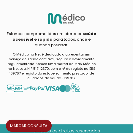
Estamos comprometidos em oferecer
saúde
acessível e rápida
para todos, onde e
quando precisar.
O Médico na Net é dedicado a apresentar um
serviço de saúde confiável, seguro e devidamente
regulamentado. Somos uma marca da MNN Médico
na Net Lda, NIF 517112370, com o nº de registo na ERS
169767 e registo do estabelecimento prestador de
cuidados de saúde E169767.
MARCAR CONSULTA
© Todos os direitos reservados