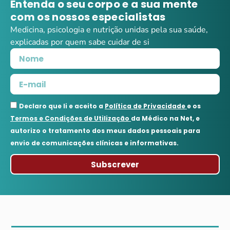
Entenda o seu corpo e a sua mente
com os nossos especialistas
Medicina, psicologia e nutrição unidas pela sua saúde,
explicadas por quem sabe cuidar de si
Declaro que li e aceito a
Política de Privacidade
e os
Termos e Condições de Utilização
da Médico na Net, e
autorizo o tratamento dos meus dados pessoais para
envio de comunicações clínicas e informativas.
Subscrever