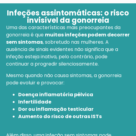
Infeções assintomáticas: o risco
invisível da gonorreia
Uma das características mais preocupantes da
gonorreia é que
muitas infeções podem decorrer
sem sintomas
, sobretudo nas mulheres. A
ausência de sinais evidentes não significa que a
infeção esteja inativa, pelo contrário, pode
continuar a progredir silenciosamente.
Mesmo quando não causa sintomas, a gonorreia
pode evoluir e provocar:
Doença inflamatória pélvica
Infertilidade
Dor ou inflamação testicular
Aumento do risco de outras ISTs
Além disso, uma infeção sem sintomas pode