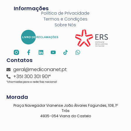
Informações
Política de Privacidade
Termos e Condições
Sobre Nós
Contatos
geral@mediconanet.pt
+351 300 301 901*
*chamadas para a rede fixa nacional
Morada
Praça Navegador Vianense João Álvares Fagundes, 108, 1º
Trás
4935-054 Viana do Castelo