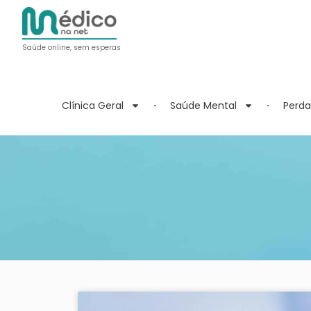
Saúde online, sem esperas
Clínica Geral
Saúde Mental
Perda