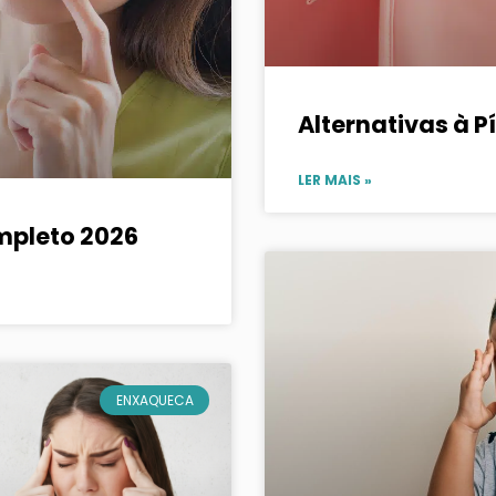
Alternativas à P
LER MAIS »
ompleto 2026
ENXAQUECA