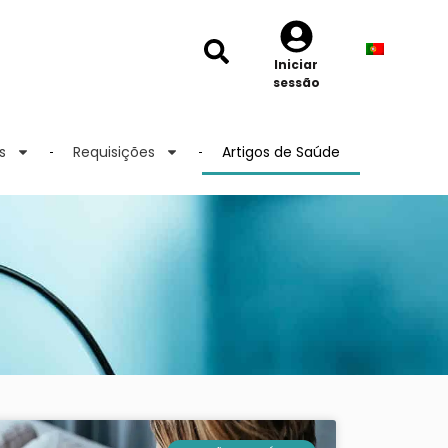
Iniciar
sessão
s
Requisições
Artigos de Saúde