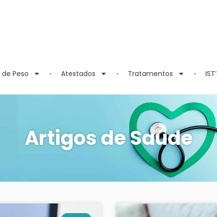
 de Peso
Atestados
Tratamentos
IST’
Artigos de Saúde