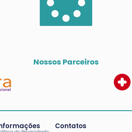
Nossos Parceiros
Informações
Contatos
olítica de Privacidade