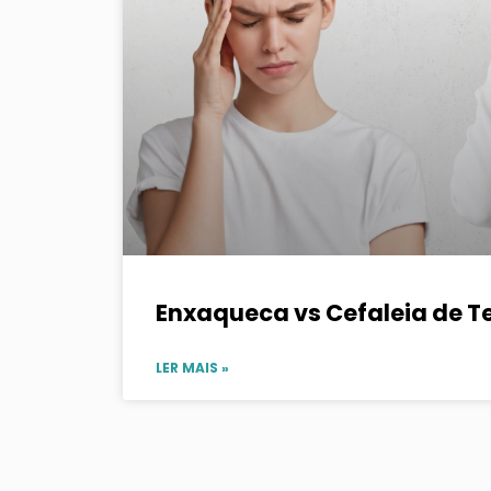
Enxaqueca vs Cefaleia de T
LER MAIS »