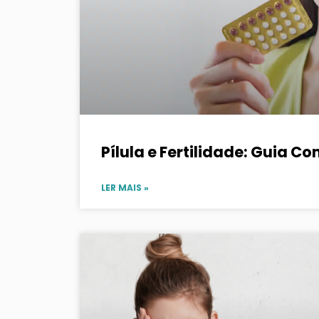
Pílula e Fertilidade: Guia C
LER MAIS »