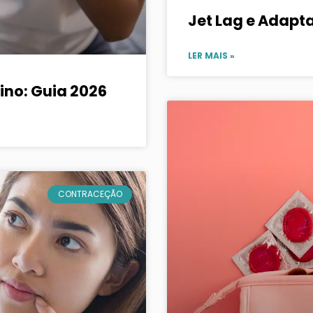
Jet Lag e Adapt
LER MAIS »
ino: Guia 2026
CONTRACEÇÃO