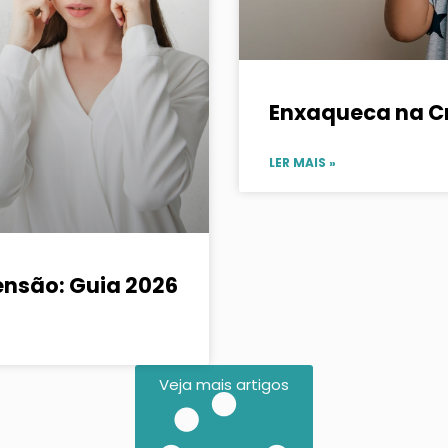
Enxaqueca na C
LER MAIS »
ensão: Guia 2026
Veja mais artigos