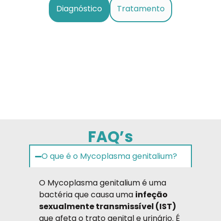
Diagnóstico
Tratamento
FAQ’s
O que é o Mycoplasma genitalium?
O Mycoplasma genitalium é uma
bactéria que causa uma
infeção
sexualmente transmissível (IST)
que afeta o trato genital e urinário. É