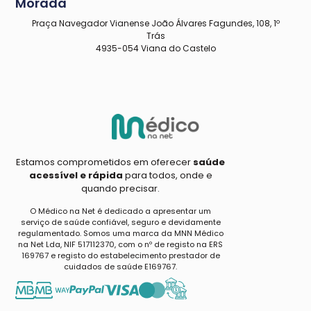
Morada
Praça Navegador Vianense João Álvares Fagundes, 108, 1º
Trás
4935-054 Viana do Castelo
Estamos comprometidos em oferecer
saúde
acessível e rápida
para todos, onde e
quando precisar.
O Médico na Net é dedicado a apresentar um
serviço de saúde confiável, seguro e devidamente
regulamentado. Somos uma marca da MNN Médico
na Net Lda, NIF 517112370, com o nº de registo na ERS
169767 e registo do estabelecimento prestador de
cuidados de saúde E169767.