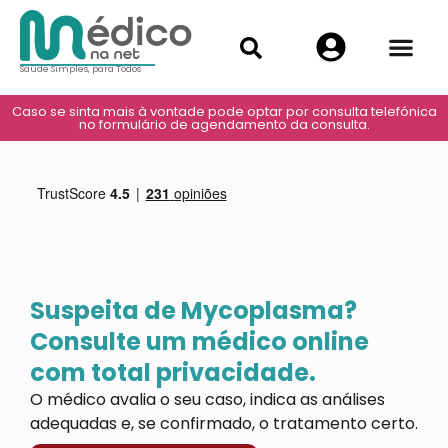
Saúde Simples, para Todos
Caso se sinta mais à vontade pode optar por consulta telefónica
no formulário de agendamento da consulta.
Suspeita de Mycoplasma?
Consulte um médico online
com total privacidade.
O médico avalia o seu caso, indica as análises
adequadas e, se confirmado, o tratamento certo.