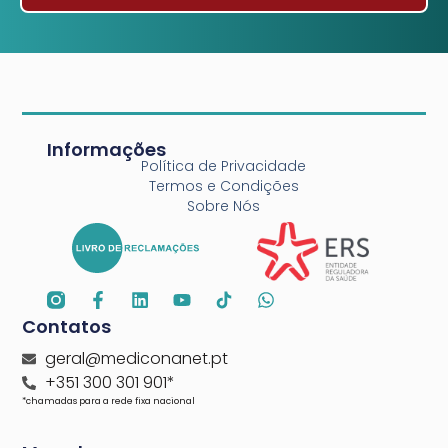
Informações
Política de Privacidade
Termos e Condições
Sobre Nós
Contatos
geral@mediconanet.pt
+351 300 301 901*
*chamadas para a rede fixa nacional