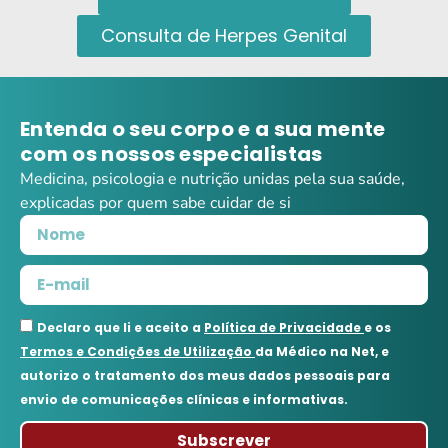
Consulta de Herpes Genital
Entenda o seu corpo e a sua mente
com os nossos especialistas
Medicina, psicologia e nutrição unidas pela sua saúde,
explicadas por quem sabe cuidar de si
Declaro que li e aceito a
Política de Privacidade
e os
Termos e Condições de Utilização
da Médico na Net, e
autorizo o tratamento dos meus dados pessoais para
envio de comunicações clínicas e informativas.
Subscrever