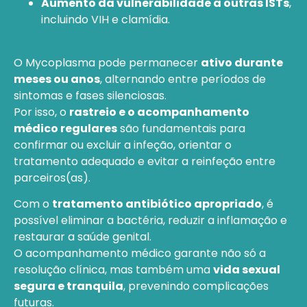
Aumento da vulnerabilidade a outras ISTs
,
incluindo VIH e clamídia.
O Mycoplasma
pode permanecer
ativo durante
meses ou anos
, alternando entre períodos de
sintomas e fases silenciosas.
Por isso, o
rastreio e o acompanhamento
médico regulares
são fundamentais para
confirmar ou excluir a infeção, orientar o
tratamento adequado e evitar a reinfeção entre
parceiros(as).
Com o
tratamento antibiótico apropriado
, é
possível eliminar a bactéria, reduzir a inflamação e
restaurar a saúde genital.
O acompanhamento médico garante não só a
resolução clínica, mas também uma
vida sexual
segura e tranquila
, prevenindo complicações
futuras.