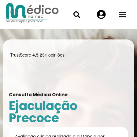
Saúde Simples, para Todos
Consulta Médica Online
Ejaculação
Precoce
Avaliação clínica realizada à distância por