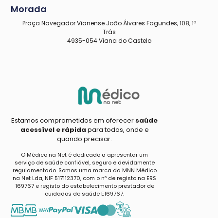
Morada
Praça Navegador Vianense João Álvares Fagundes, 108, 1º
Trás
4935-054 Viana do Castelo
Estamos comprometidos em oferecer
saúde
acessível e rápida
para todos, onde e
quando precisar.
O Médico na Net é dedicado a apresentar um
serviço de saúde confiável, seguro e devidamente
regulamentado. Somos uma marca da MNN Médico
na Net Lda, NIF 517112370, com o nº de registo na ERS
169767 e registo do estabelecimento prestador de
cuidados de saúde E169767.