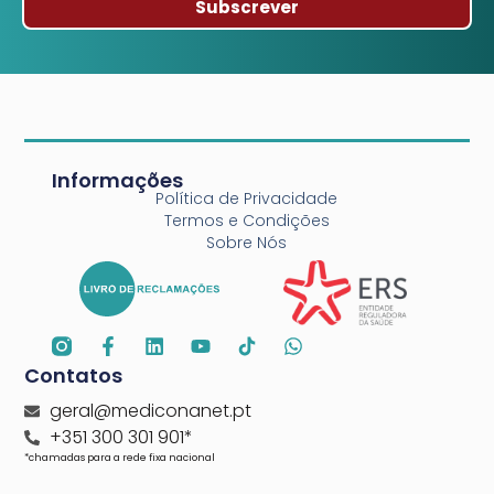
Subscrever
Informações
Política de Privacidade
Termos e Condições
Sobre Nós
Contatos
geral@mediconanet.pt
+351 300 301 901*
*chamadas para a rede fixa nacional