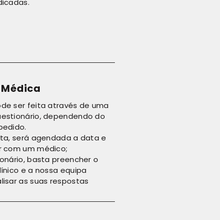
dicadas.
 Médica
ode ser feita através de uma
uestionário, dependendo do
pedido.
lta, será agendada a data e
ar com um médico;
ionário, basta preencher o
línico e a nossa equipa
lisar as suas respostas