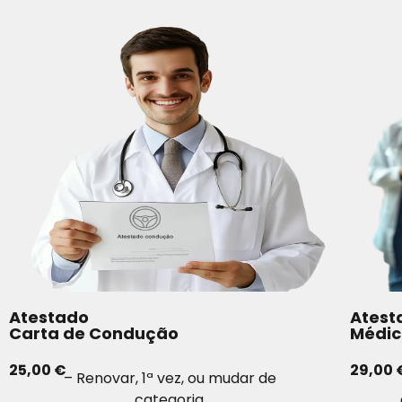
Atestado
Atest
Carta de Condução
Médic
25,00 €
29,00 
– Renovar, 1ª vez, ou mudar de
categoria.