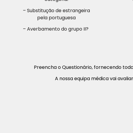
– Substitução de estrangeira
pela portuguesa
– Averbamento do grupo II?
Preencha o Questionário, fornecendo toda 
A nossa equipa médica vai avaliar