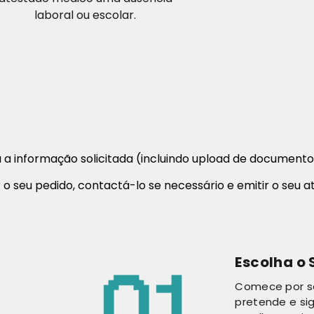
laboral ou escolar.
a informação solicitada (incluindo upload de documento
 o seu pedido, contactá-lo se necessário e emitir o seu a
Escolha o 
Comece por se
pretende e sig