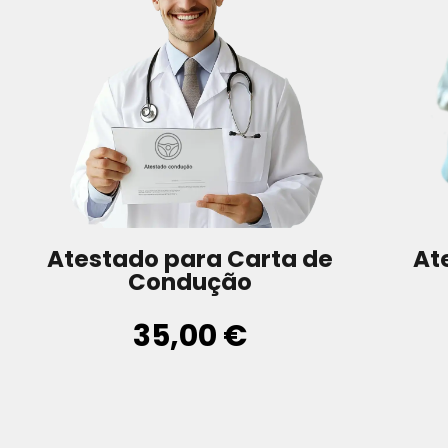
Atestado para Carta de
At
Condução
35,00 €