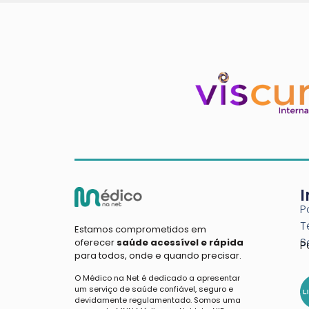
P
T
Estamos comprometidos em
S
oferecer
saúde acessível e rápida
P
para todos, onde e quando precisar.
O Médico na Net é dedicado a apresentar
um serviço de saúde confiável, seguro e
devidamente regulamentado. Somos uma