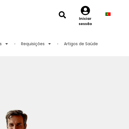
Iniciar
sessão
s
Requisições
Artigos de Saúde