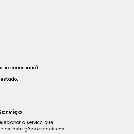
s se necessário).
testado.
Serviço
lecionar o serviço que
a as instruções específicas