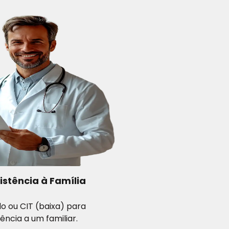
istência à Família
o ou CIT (baixa) para
tência a um familiar.