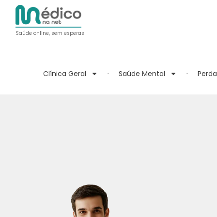
Saúde online, sem esperas
Clínica Geral
Saúde Mental
Perda