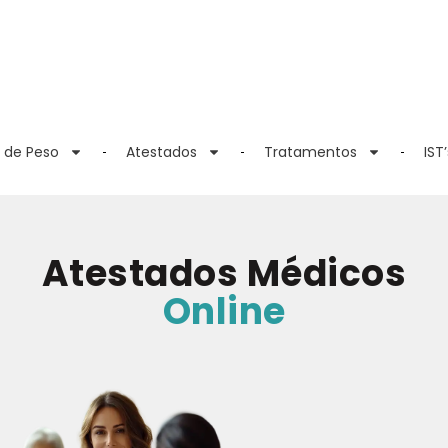
 de Peso
Atestados
Tratamentos
IST’
Atestados Médicos
Online