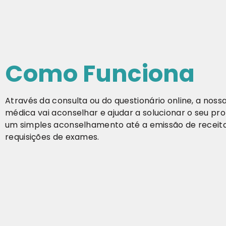
Como Funciona
Através da consulta ou do questionário online, a noss
médica vai aconselhar e ajudar a solucionar o seu p
um simples aconselhamento até a emissão de receit
requisições de exames.