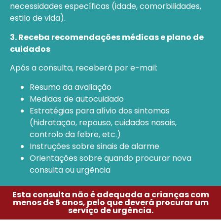
necessidades específicas (idade, comorbilidades,
estilo de vida).
3. Receba recomendações médicas e plano de
cuidados
Após a consulta, receberá por e-mail:
Resumo da avaliação
Medidas de autocuidado
Estratégias para alívio dos sintomas
(hidratação, repouso, cuidados nasais,
controlo da febre, etc.)
Instruções sobre sinais de alarme
Orientações sobre quando procurar nova
consulta ou urgência
Esta consulta não é adequada a crianças com
menos de 5 anos, pelo que deverá procurar um
serviço de urgência.