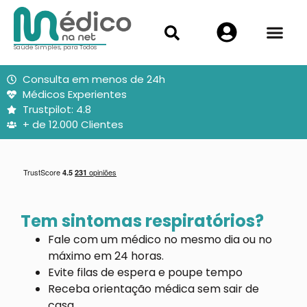
Saúde Simples, para Todos
Consulta em menos de 24h
Médicos Experientes
Trustpilot: 4.8
+ de 12.000 Clientes
Tem sintomas respiratórios?
Fale com um médico no mesmo dia ou no
máximo em 24 horas.
Evite filas de espera e poupe tempo
Receba orientação médica sem sair de
casa.