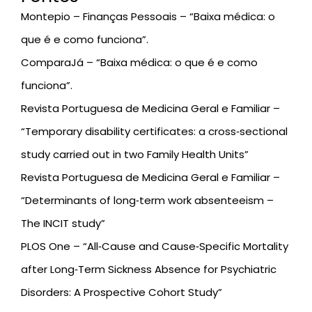
Montepio – Finanças Pessoais
– “Baixa médica: o
que é e como funciona”.
ComparaJá
– “Baixa médica: o que é e como
funciona”.
Revista Portuguesa de Medicina Geral e Familiar –
“Temporary disability certificates: a cross‑sectional
study carried out in two Family Health Units”
Revista Portuguesa de Medicina Geral e Familiar –
“Determinants of long‑term work absenteeism –
The INCIT study”
PLOS One – “All‑Cause and Cause‑Specific Mortality
after Long‑Term Sickness Absence for Psychiatric
Disorders: A Prospective Cohort Study”