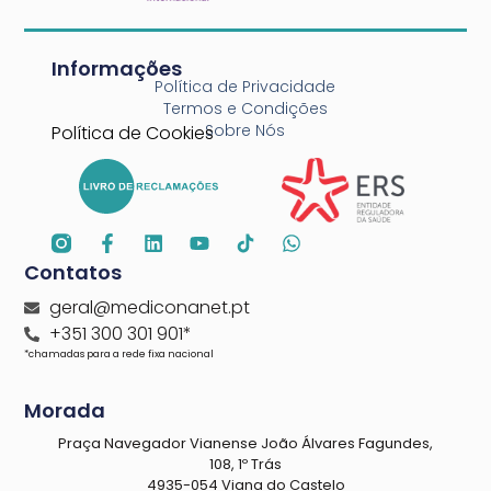
Informações
Política de Privacidade
Termos e Condições
Sobre Nós
Política de Cookies
Contatos
geral@mediconanet.pt
+351 300 301 901*
*chamadas para a rede fixa nacional
Morada
Praça Navegador Vianense João Álvares Fagundes,
108, 1º Trás
4935-054 Viana do Castelo