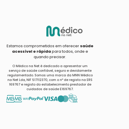
Estamos comprometidos em oferecer
saúde
acessível e rápida
para todos, onde e
quando precisar.
O Médico na Net é dedicado a apresentar um
serviço de saúde confiável, seguro e devidamente
regulamentado. Somos uma marca da MNN Médico
na Net Lda, NIF 517112370, com o nº de registo na ERS
169767 e registo do estabelecimento prestador de
cuidados de saúde E169767.