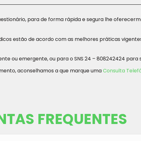
stionário, para de forma rápida e segura lhe oferecerm
cos estão de acordo com as melhores práticas vigentes 
urgente ou emergente, ou para o SNS 24 – 808242424 para 
atamento, aconselhamos a que marque uma
Consulta Telef
NTAS FREQUENTES