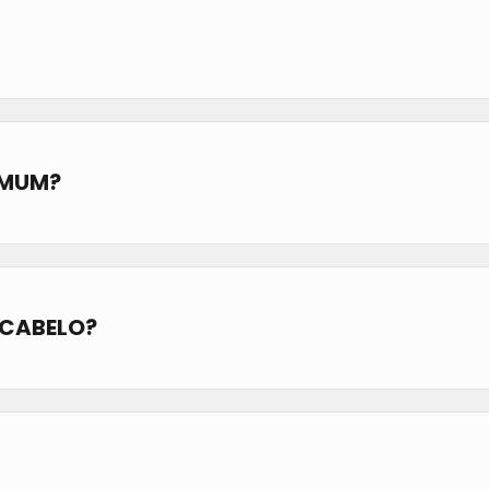
OMUM?
 CABELO?