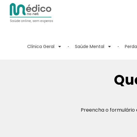
Saúde online, sem esperas
Clínica Geral
Saúde Mental
Perda
Qu
Preencha o formulário