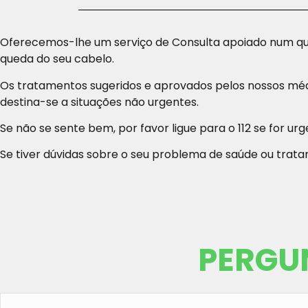
Oferecemos-lhe um serviço de Consulta apoiado num que
queda do seu cabelo.
Os tratamentos sugeridos e aprovados pelos nossos médi
destina-se a situações não urgentes.
Se não se sente bem, por favor ligue para o 112 se for 
Se tiver dúvidas sobre o seu problema de saúde ou tr
PERGU