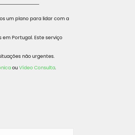
os um plano para lidar com a
em Portugal. Este serviço
situações não urgentes.
ónica
ou
Vídeo Consulta
.