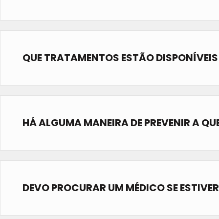
QUE TRATAMENTOS ESTÃO DISPONÍVEIS
HÁ ALGUMA MANEIRA DE PREVENIR A QU
DEVO PROCURAR UM MÉDICO SE ESTIVER