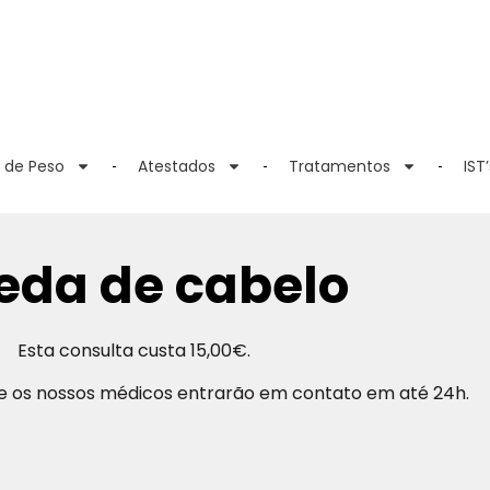
 de Peso
Atestados
Tratamentos
IST’
eda de cabelo
Esta consulta custa 15,00€.
 e os nossos médicos entrarão em contato em até 24h.