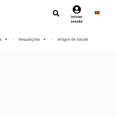
Iniciar
sessão
s
Requisições
Artigos de Saúde
o