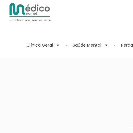
Saúde online, sem esperas
Clínica Geral
Saúde Mental
Perda